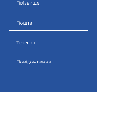
Надіслати