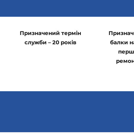
Призначений термін
Признач
служби – 20 років
балки н
перш
ремонт