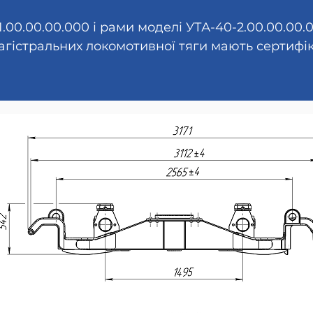
00.00.00.000 і рами моделі УТА-40-2.00.00.00.0
гістральних локомотивної тяги мають сертифіка