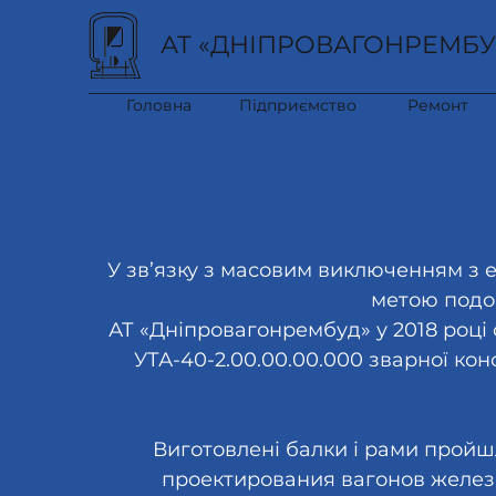
АТ «ДНІПРОВАГОНРЕМБУ
Головна
Підприємство
Ремонт
У зв’язку з масовим виключенням з е
метою подов
АТ «Дніпровагонрембуд» у 2018 році 
УТА-40-2.00.00.00.000 зварної кон
Виготовлені балки і рами пройш
проектирования вагонов желез