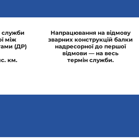
 служби
Напрацювання на відмову
ї між
зварних конструкцій балки
ами (ДР)
надресорної до першої
відмови — на весь
с. км.
термін служби.