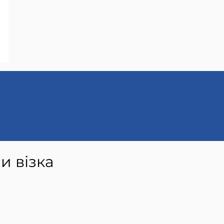
и візка