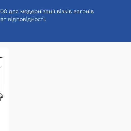
00 для модернізації візків вагонів
т відповідності.