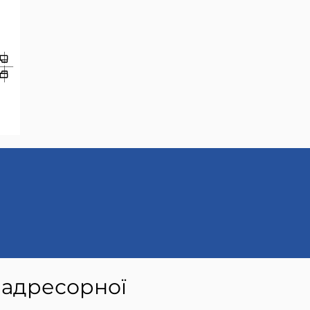
 надресорної