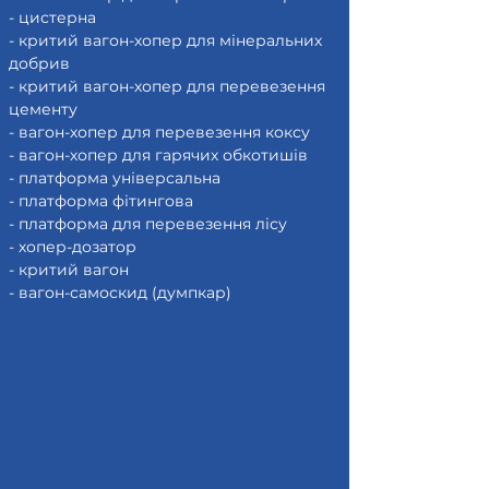
- цистерна
- критий вагон-хопер для мінеральних
добрив
- критий вагон-хопер для перевезення
цементу
- вагон-хопер для перевезення коксу
- вагон-хопер для гарячих обкотишів
- платформа універсальна
- платформа фітингова
- платформа для перевезення лісу
- хопер-дозатор
- критий вагон
- вагон-самоскид (думпкар)