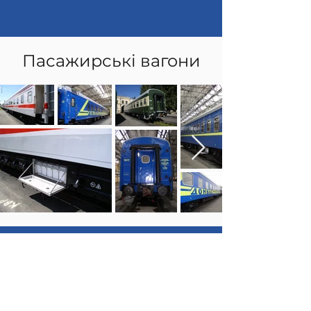
Пасажирські вагони
Підприємство