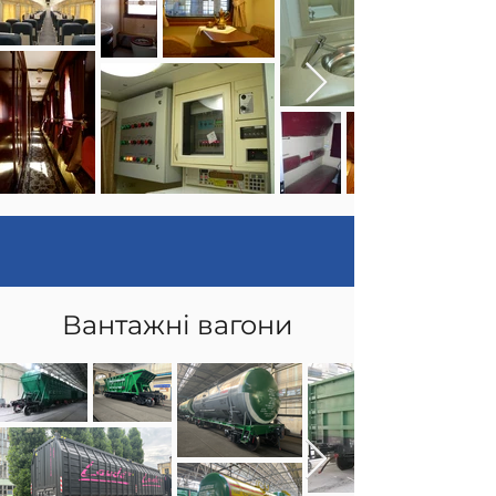
Вантажні вагони