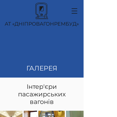
АТ «ДНІПРОВАГОНРЕМБУД»
ГАЛЕРЕЯ
Інтер'єри
пасажирських
вагонів